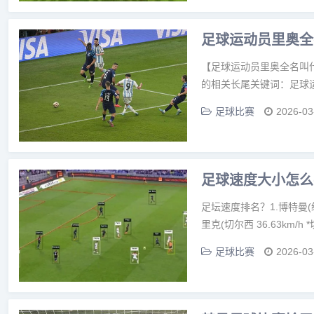
足球运动员里奥全
【足球运动员里奥全名叫
的相关长尾关键词：足球运
足球比赛
2026-03
足球速度大小怎么
足坛速度排名？1.博特曼(纽卡
里克(切尔西 36.63km/h 
足球比赛
2026-03