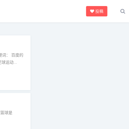
投稿
词： 百度的
运动...
r，篮球是