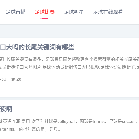
足球直播
足球比赛
足球明星
足球在线观看
口大吗的长尾关键词有哪些
吗】长尾关键词有很多，足球资讯网为您整理各个搜索引擎的相关长尾关键
员断腿伤口大吗图片,足球运动员断腿伤口大吗视频,足球运动员腿断了,足球
-30
28
读啊
英语咋写,急用,谢了？排球是volleyball，网球是tennis，足球是socce
ble tennis。值得注意的是，乒乓...