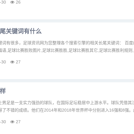
-30
26
尾关键词有什么
键词有很多，足球资讯网为您整理各个搜索引擎的相关长尾关键词： 百度
语,足球比赛胜败图片,足球比赛胜胜,足球比赛胜其它,足球比赛胜利规则,足
-30
27
样
士男足是一支实力强劲的球队，在国际足坛稳居中上游水平。球队凭借其
不错的成绩。他们在2014年和2018年世界杯中分别进入16强和8强。此
-30
27