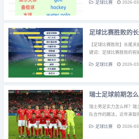
足球比赛
2026-03
足球比赛胜败的长
【足球比赛胜败】长尾关
键词：足球比赛胜败的祝福
足球比赛
2026-03
瑞士足球前期怎么
瑞士男足实力怎么样？瑞
队合作的踢法，近年来取得了
足球比赛
2026-03