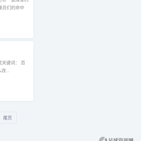
球员们的命中
尾关键词： 百
...
尾页