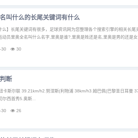
名叫什么的长尾关键词有什么
什么】长尾关键词有很多，足球资讯网为您整理各个搜索引擎的相关长尾关
动员里奥全名叫什么名字,里奥是谁?,里奥是姓还是名,里奥是男的还是女的,
-30
30
判断
斯尔联 39.21km/h2.努涅斯(利物浦 38km/h3.姆巴佩(巴黎圣日耳曼 37.
*切尔西首秀5.奥斯...
-30
26