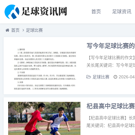
首页
足球资讯
首页
足球比赛
写今年足球比赛的
【写今年足球比赛的作文
关长尾关键词：写今年足球
足球比赛
2026-04
杞县高中足球比赛
【杞县高中足球比赛】长
尾关键词：杞县高中足球比