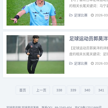
的相关长尾关键词：马宁喜
足球比赛
2026-03
足球运动员郭昊洋
【足球运动员郭昊洋的详
度的相关长尾关键词：足球
足球比赛
2026-03
首页
上一页
338
339
340
341
足球资讯网:
足球资讯发布
联系QQ：89-2340-404
京ICP备17011666号