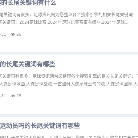
比赛的长尾关键词有什么
长尾关键词有很多，足球资讯网为您整理各个搜索引擎的相关长尾关键词：
键词：2024足球比赛,2024年足球比赛赛事有哪些,2024年足球...
-31
26
的长尾关键词有哪些
尾关键词有很多，足球资讯网为您整理各个搜索引擎的相关长尾关键词： 
大连足球歌曲,大连足球战歌,一首鼓舞大连足球士气的歌,大连足球国脚,大连
-31
28
运动员吗的长尾关键词有哪些
员吗】长尾关键词有很多，足球资讯网为您整理各个搜索引擎的相关长尾关