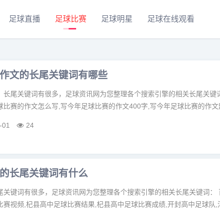
足球直播
足球比赛
足球明星
足球在线观看
作文的长尾关键词有哪些
】长尾关键词有很多，足球资讯网为您整理各个搜索引擎的相关长尾关键词
比赛的作文怎么写,写今年足球比赛的作文400字,写今年足球比赛的作文题目
-01
24
的长尾关键词有什么
尾关键词有很多，足球资讯网为您整理各个搜索引擎的相关长尾关键词： 
赛视频,杞县高中足球比赛结果,杞县高中足球比赛成绩,开封高中足球队,河南