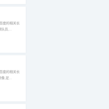
百度的相关长
,...
百度的相关长
足...