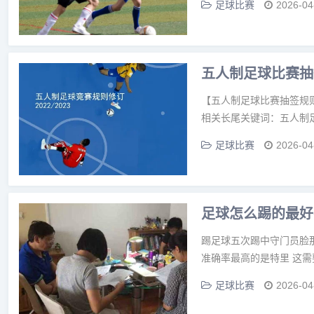
足球比赛
2026-04
五人制足球比赛抽
【五人制足球比赛抽签规
相关长尾关键词：五人制足
足球比赛
2026-04
足球怎么踢的最好
踢足球五次踢中守门员脸
准确率最高的是特里 这需
足球比赛
2026-04