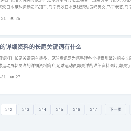
欢日本足球运动员吗知乎,马宁喜欢日本足球运动员吗英文,马宁老婆,马宁是谁
-31
25
的详细资料的长尾关键词有什么
细资料】长尾关键词有很多，足球资讯网为您整理各个搜索引擎的相关长尾
运动员郭昊洋的详细资料简介,足球运动员郭昊洋的详细资料图片,郭昊宇的
-31
27
342
343
344
345
346
347
下一页