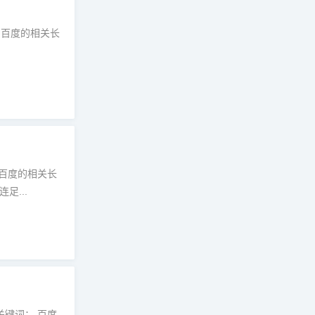
 百度的相关长
百度的相关长
足...
键词： 百度