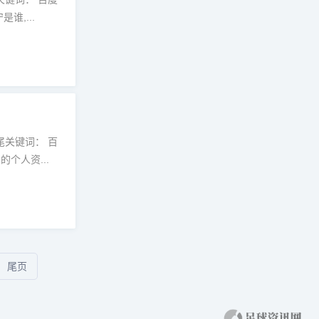
,...
关键词： 百
个人资...
尾页