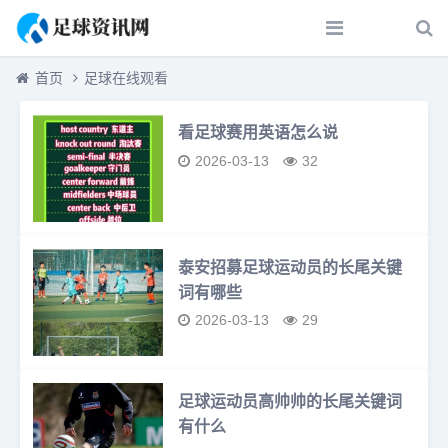
首页
足球在线观看
看足球赛用英语怎么说
2026-03-13
32
泰安招募足球运动员的长尾关键
词有哪些
2026-03-13
29
足球运动员高帅帅的长尾关键词
有什么