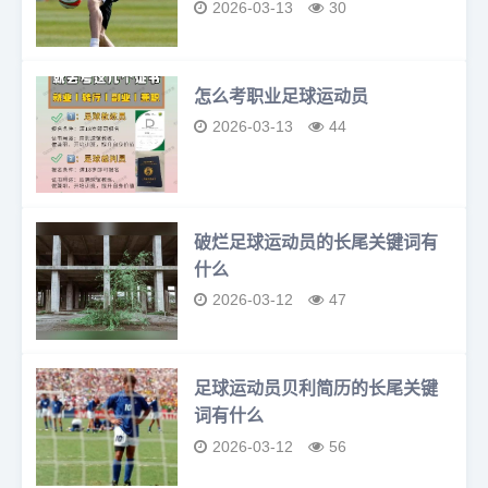
2026-03-13
30
怎么考职业足球运动员
2026-03-13
44
破烂足球运动员的长尾关键词有
什么
2026-03-12
47
足球运动员贝利简历的长尾关键
词有什么
2026-03-12
56