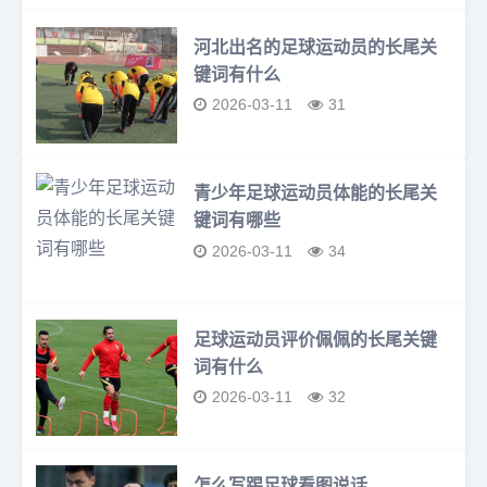
河北出名的足球运动员的长尾关
键词有什么
2026-03-11
31
青少年足球运动员体能的长尾关
键词有哪些
2026-03-11
34
足球运动员评价佩佩的长尾关键
词有什么
2026-03-11
32
怎么写踢足球看图说话