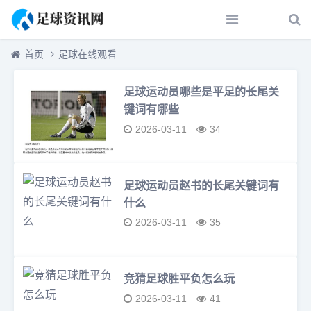
首页
足球在线观看
足球运动员哪些是平足的长尾关
键词有哪些
2026-03-11
34
足球运动员赵书的长尾关键词有
什么
2026-03-11
35
竞猜足球胜平负怎么玩
2026-03-11
41