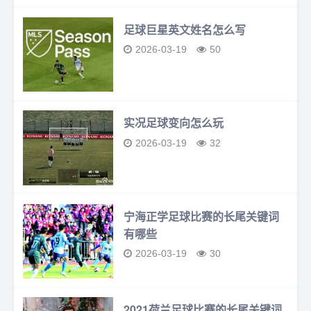
足球巨星英文姓名怎么写
2026-03-19
50
实况足球变向怎么玩
2026-03-19
32
宁海正学足球比赛的长尾关键词
有哪些
2026-03-19
30
2021荷兰足球比赛的长尾关键词