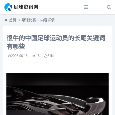
首页
足球比赛
内容详情
很牛的中国足球运动员的长尾关键词
有哪些
2026-06-18
18
51kk