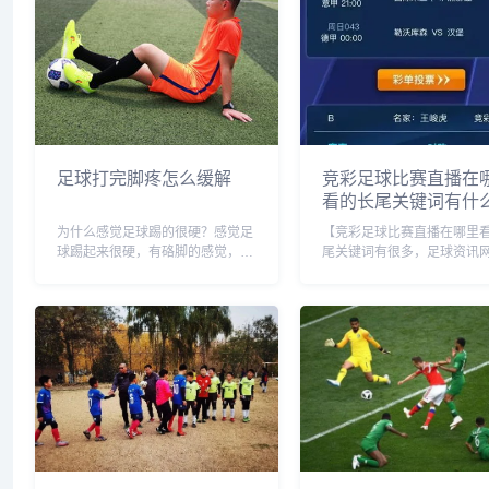
足球打完脚疼怎么缓解
竞彩足球比赛直播在
看的长尾关键词有什
为什么感觉足球踢的很硬？感觉足
【竞彩足球比赛直播在哪里
球踢起来很硬，有硌脚的感觉，出
尾关键词有很多，足球资讯
现这种情况一般有两种。第一，所
整理各个搜索引擎的相关长
购买的足球属于劣质足球，并非真
词： 百度的相关长尾关键词：竞
皮制成的，而是皮革制成，所以感
彩足球比赛直播在哪里看.点
觉很硬，硌脚。第二，给足球充气
接进入.org,竞彩足球赛事直
过多造成的，足球充气...
能看,竞彩足...