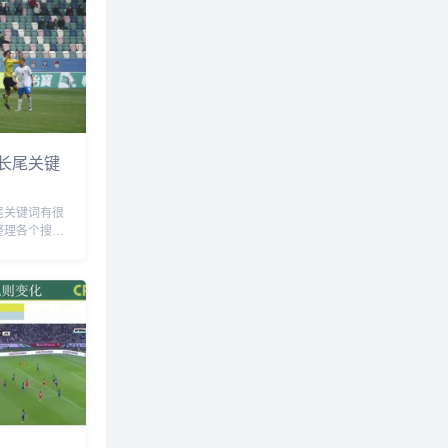
长尾关键
尾关键词有很
整理各个搜索
百度的
源足球比赛视
,洱源足球比
普洱足球场,