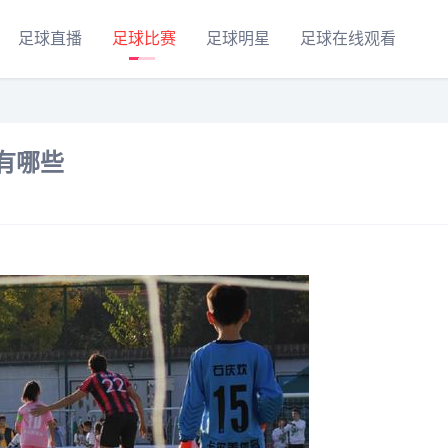
足球直播
足球比赛
足球明星
足球在线观看
有哪些