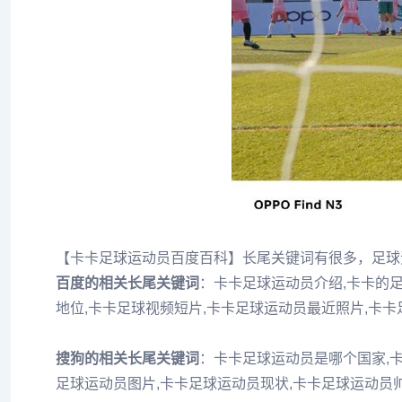
【卡卡足球运动员百度百科】长尾关键词有很多，足球
百度的相关长尾关键词
：卡卡足球运动员介绍,卡卡的足
地位,卡卡足球视频短片,卡卡足球运动员最近照片,卡
搜狗的相关长尾关键词
：卡卡足球运动员是哪个国家,卡
足球运动员图片,卡卡足球运动员现状,卡卡足球运动员