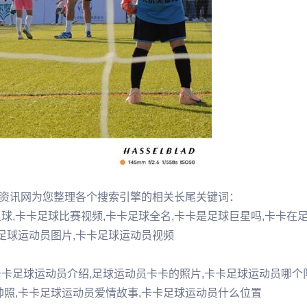
资讯网为您整理各个搜索引擎的相关长尾关键词：
球,卡卡足球比赛视频,卡卡足球全名,卡卡是足球巨星吗,卡卡在
卡足球运动员图片,卡卡足球运动员视频
卡足球运动员介绍,足球运动员卡卡的照片,卡卡足球运动员哪个
帅照,卡卡足球运动员爱情故事,卡卡足球运动员什么位置