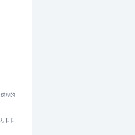
足球界的
队,卡卡