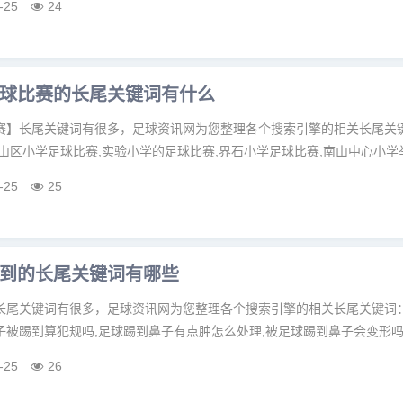
-25
24
球比赛的长尾关键词有什么
赛】长尾关键词有很多，足球资讯网为您整理各个搜索引擎的相关长尾关键
山区小学足球比赛,实验小学的足球比赛,界石小学足球比赛,南山中心小学举行
-25
25
到的长尾关键词有哪些
长尾关键词有很多，足球资讯网为您整理各个搜索引擎的相关长尾关键词：
被踢到算犯规吗,足球踢到鼻子有点肿怎么处理,被足球踢到鼻子会变形吗,足
-25
26