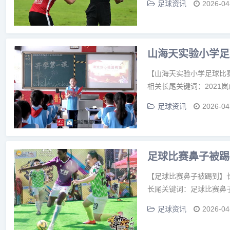
足球资讯
2026-04
山海天实验小学足
【山海天实验小学足球比
相关长尾关键词：2021岚
足球资讯
2026-04
足球比赛鼻子被踢
【足球比赛鼻子被踢到】
长尾关键词：足球比赛鼻子
足球资讯
2026-04