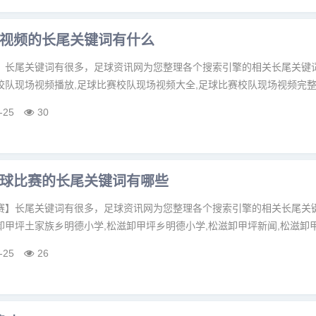
视频的长尾关键词有什么
】长尾关键词有很多，足球资讯网为您整理各个搜索引擎的相关长尾关键词
队现场视频播放,足球比赛校队现场视频大全,足球比赛校队现场视频完整版,
-25
30
球比赛的长尾关键词有哪些
赛】长尾关键词有很多，足球资讯网为您整理各个搜索引擎的相关长尾关键
甲坪土家族乡明德小学,松滋卸甲坪乡明德小学,松滋卸甲坪新闻,松滋卸甲坪
-25
26