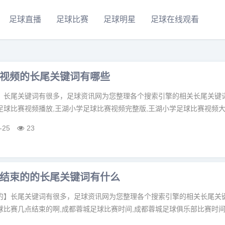
足球直播
足球比赛
足球明星
足球在线观看
视频的长尾关键词有哪些
】长尾关键词有很多，足球资讯网为您整理各个搜索引擎的相关长尾关键词
球比赛视频播放,王湖小学足球比赛视频完整版,王湖小学足球比赛视频大全,
-25
23
结束的的长尾关键词有什么
的】长尾关键词有很多，足球资讯网为您整理各个搜索引擎的相关长尾关键
比赛几点结束的啊,成都蓉城足球比赛时间,成都蓉城足球俱乐部比赛时间,成