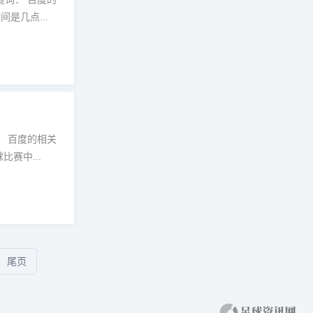
是几点...
 百度的相关
赛中...
尾页