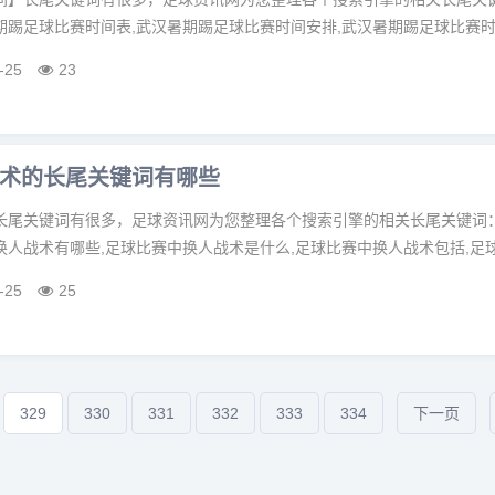
踢足球比赛时间表,武汉暑期踢足球比赛时间安排,武汉暑期踢足球比赛时间
-25
23
术的长尾关键词有哪些
长尾关键词有很多，足球资讯网为您整理各个搜索引擎的相关长尾关键词：
人战术有哪些,足球比赛中换人战术是什么,足球比赛中换人战术包括,足球比
-25
25
329
330
331
332
333
334
下一页