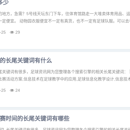
多少
的地方，急需？5号线天坛东门下车，往体育馆路走一大堆卖体育用品、
定便宜。 动物园衣服便宜不一定有真货，也不一定有足球队服。可以去看看
-25
29
的长尾关键词有什么
尾关键词有很多，足球资讯网为您整理各个搜索引擎的相关长尾关键词： 
赛活动方案,信息技术在足球教学中的应用,足球信息化教学设计,信息技术 比
-25
24
赛时间的长尾关键词有哪些
间】长尾关键词有很多，足球资讯网为您整理各个搜索引擎的相关长尾关键