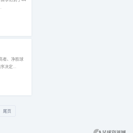
.
高者、净胜球
决定...
尾页