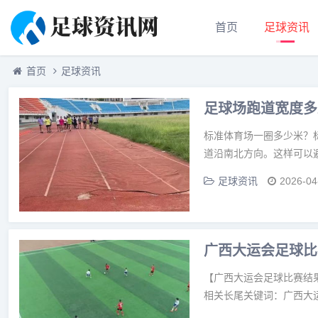
首页
足球资讯
首页
足球资讯
足球场跑道宽度多
标准体育场一圈多少米？标
道沿南北方向。这样可以避
足球资讯
2026-04
广西大运会足球比
【广西大运会足球比赛结
相关长尾关键词：广西大运