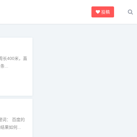
投稿
周长400米，直
...
词： 百度的
果如何...