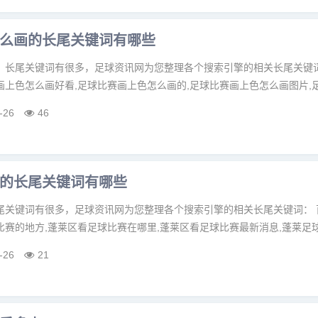
么画的长尾关键词有哪些
】长尾关键词有很多，足球资讯网为您整理各个搜索引擎的相关长尾关键词
上色怎么画好看,足球比赛画上色怎么画的,足球比赛画上色怎么画图片,足球
-26
46
的长尾关键词有哪些
尾关键词有很多，足球资讯网为您整理各个搜索引擎的相关长尾关键词： 
赛的地方,蓬莱区看足球比赛在哪里,蓬莱区看足球比赛最新消息,蓬莱足球俱
-26
21