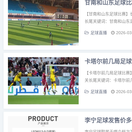
甘南和山东足球比
【甘南和山东足球比赛】
长尾关键词：甘南和山东足
足球直播
2026-03
卡塔尔前几局足球
【卡塔尔前几局足球比赛
关长尾关键词：卡塔尔前几
足球直播
2026-03
李宁足球发售价多
李宁足球鞋属于哪个档次