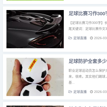
足球比赛习作30
【足球比赛习作300字
尾关键词：足球比赛作文30
足球直播
2026-03
足球防护全套多少
职业足球运动员怎么保护
来，很疼。其实他们踢球
基...
足球直播
2026-03