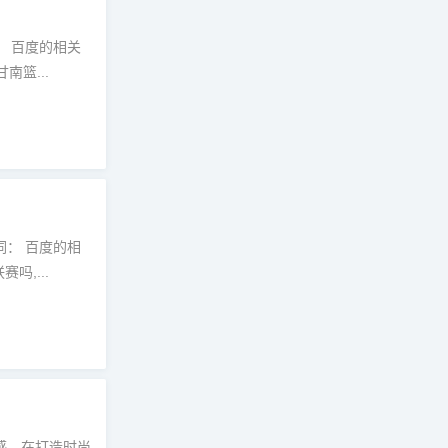
 百度的相关
篮...
： 百度的相
,...
感。在打造时尚