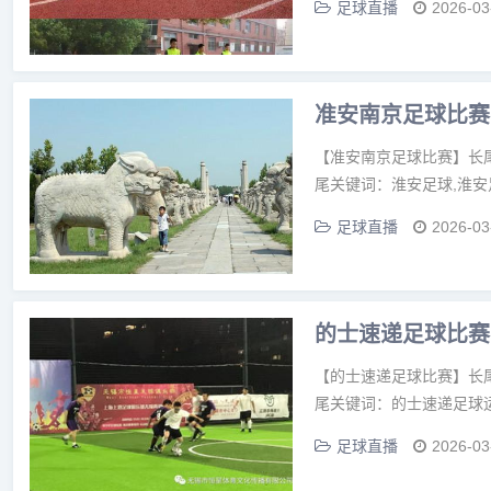
足球直播
2026-03
准安南京足球比赛
【准安南京足球比赛】长
尾关键词：淮安足球,淮安足
足球直播
2026-03
的士速递足球比赛
【的士速递足球比赛】长
尾关键词：的士速递足球运
足球直播
2026-03