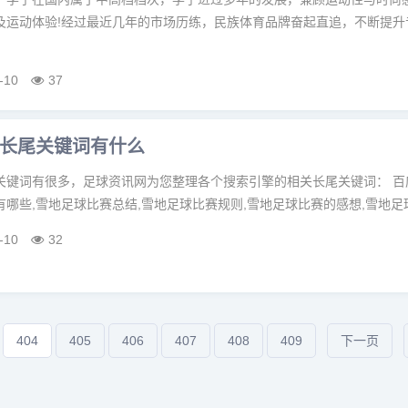
及运动体验!经过最近几年的市场历练，民族体育品牌奋起直追，不断提升
-10
37
长尾关键词有什么
关键词有很多，足球资讯网为您整理各个搜索引擎的相关长尾关键词： 百
哪些,雪地足球比赛总结,雪地足球比赛规则,雪地足球比赛的感想,雪地足球比
-10
32
404
405
406
407
408
409
下一页