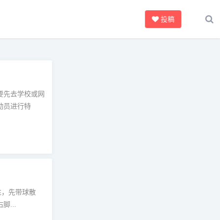
投稿
要先去学校或网
动员进行特
性，先带球散
...