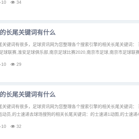
-10
34
的长尾关键词有什么
尾关键词有很多，足球资讯网为您整理各个搜索引擎的相关长尾关键词： 
球联赛,淮安足球俱乐部,南京足球比赛2020,南京市足球,南京市足球联赛.
-10
29
的长尾关键词有什么
尾关键词有很多，足球资讯网为您整理各个搜索引擎的相关长尾关键词： 
动员,的士速递去球场搜狗的相关长尾关键词：的士速递1动图,的士速递4免
-10
32