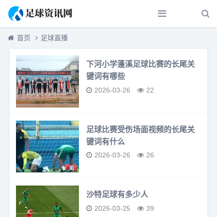
首页
足球直播
下河小学蓬溪足球比赛的长尾关
键词有哪些
2026-03-26
22
足球比赛受伤场面视频的长尾关
键词有什么
2026-03-26
26
沙特足球有多少人
2026-03-25
39