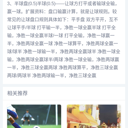
3、半球盘(0.5)半球(0.5)——让球方打平或者输球全输，
赢一球。扩展资料：盘口输赢计算，就是让球规则。较
常见的让球盘口规则具体如下：平手盘 双方平开，互不
让球平手/半球 打平输一半，净胜一球全赢半球 打平全
输，净胜一球全赢半球/一球 打平全输，净胜一球赢一
半，净胜两球全赢一球 净胜一球算平，净胜两球全赢一
球/球半 净胜一球输一半，净胜两球全赢球半 净胜一球全
输，净胜两球全赢球半/两球 净胜一球全输，净胜两球赢
一半，净胜三球全赢两球 净胜两球算平，净胜三球全赢
两球/两球半 净胜两球输一半，净胜三球全赢
相关推荐