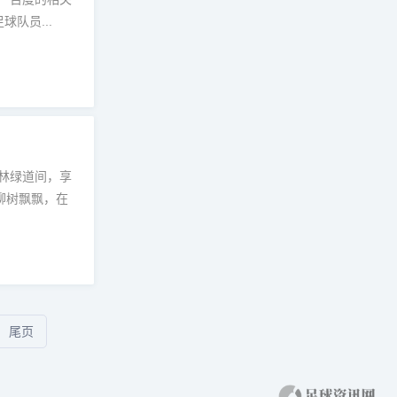
队员...
林绿道间，享
柳树飘飘，在
尾页