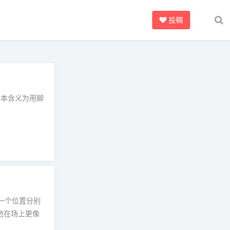
投稿
基本含义为用脚
一个位置分别
他在场上更像