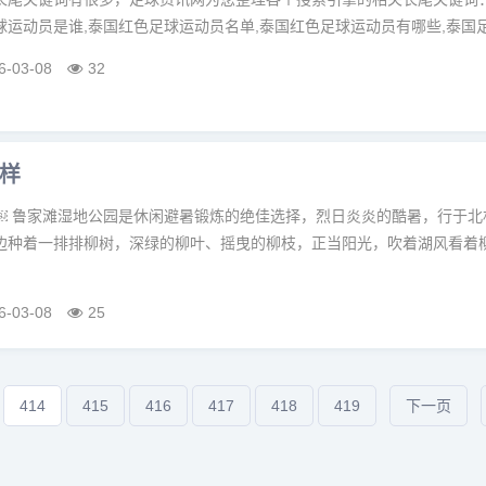
运动员是谁,泰国红色足球运动员名单,泰国红色足球运动员有哪些,泰国足球
6-03-08
32
样
￼ 鲁家滩湿地公园是休闲避暑锻炼的绝佳选择，烈日炎炎的酷暑，行于北
边种着一排排柳树，深绿的柳叶、摇曳的柳枝，正当阳光，吹着湖风看着
6-03-08
25
414
415
416
417
418
419
下一页