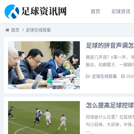
首页
足球资讯
首页
足球在线观看
足球的拼音声调怎
踢是几声调？tī第一声，
触击，如踢毽子、一脚踢开
足球在线观看
202
怎么提高足球控球
控球是什么位置？在篮球
叫小前锋，大前锋，中锋
一...