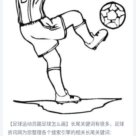
【足球运动员踢足球怎么画】长尾关键词有很多，足球
资讯网为您整理各个搜索引擎的相关长尾关键词：