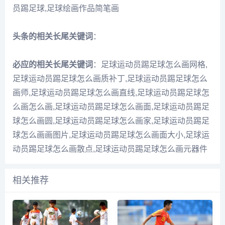
员踢足球,足球绘画作品简笔画
头条的相关长尾关键词
：
必应的相关长尾关键词
：足球运动员踢足球怎么画网格,
足球运动员踢足球怎么画质补丁,足球运动员踢足球怎么
画师,足球运动员踢足球怎么画直线,足球运动员踢足球怎
么画怎么画,足球运动员踢足球怎么画面,足球运动员踢足
球怎么画圆,足球运动员踢足球怎么画家,足球运动员踢足
球怎么画画图片,足球运动员踢足球怎么画面大小,足球运
动员踢足球怎么画散点,足球运动员踢足球怎么画元器件
相关推荐