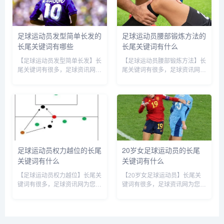
选择冲刺能力较强、有速度的女
步慢怎么办,足球运动员跑动,足
生来打...
球...
足球运动员发型简单长发的
足球运动员腰部锻炼方法的
长尾关键词有哪些
长尾关键词有什么
【足球运动员发型简单长发】长
【足球运动员腰部锻炼方法】长
尾关键词有很多，足球资讯网为
尾关键词有很多，足球资讯网为
您整理各个搜索引擎的相关长尾
您整理各个搜索引擎的相关长尾
关键词： 百度的相关长尾关键
关键词： 百度的相关长尾关键
词：足球运动员发型简单长发图
词：足球运动员腰部锻炼方法视
片,足球运动员 发型,足球运动员
频,足球运动员腰部锻炼方法有
长发,足球运动员短发,足...
哪些,足球运动员腰部锻炼方法
图...
足球运动员权力越位的长尾
20岁女足球运动员的长尾
关键词有什么
关键词有什么
【足球运动员权力越位】长尾关
【20岁女足球运动员】长尾关
键词有很多，足球资讯网为您整
键词有很多，足球资讯网为您整
理各个搜索引擎的相关长尾关键
理各个搜索引擎的相关长尾关键
词： 百度的相关长尾关键词：
词： 百度的相关长尾关键词：
足球运动员权力越位规则,足球
20岁女足球运动员是谁,20岁女
运动员权力越位的原因,足球运
足球运动员照片,20岁女足球运