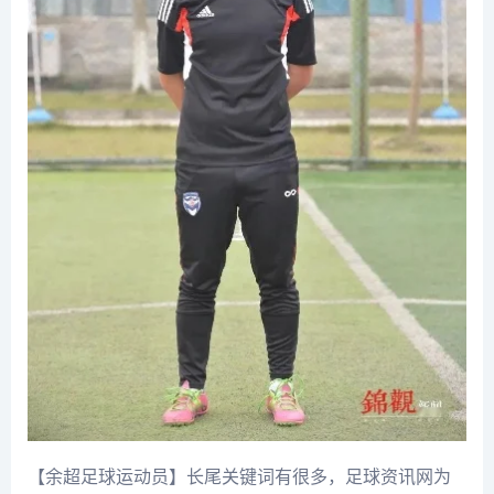
【余超足球运动员】长尾关键词有很多，足球资讯网为