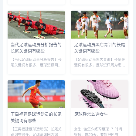
提前向队员示意听哨，或者是准
肯定是需要运动的！运动的话又
备时间过长，裁判会鸣哨以示催
会出好多汗的！有鞋垫的话，鞋
促。（裁判鸣哨后长时间不发球
垫可以吸附很多汗液！没有鞋垫
的，可改判对方罚任意球） 角
的话只有鞋子本身来吸附和承受
球严格上说是有越位的！ 但是
这些汗液水分！最终导致鞋子的
角球...
穿着...
当代足球运动员分析报告的
足球运动员黑店青训的长尾
长尾关键词有哪些
关键词有哪些
【当代足球运动员分析报告】长
【足球运动员黑店青训】长尾关
尾关键词有很多，足球资讯网为
键词有很多，足球资讯网为您整
您整理各个搜索引擎的相关长尾
理各个搜索引擎的相关长尾关键
关键词： 百度的相关长尾关键
词： 百度的相关长尾关键词：
词：当代足球运动员分析报告怎
足球 黑店,著名足球青训营,足球
么写,当代足球运动员分析报告
俱乐部 黑店,足球青训被淘汰,足
范文,现代足球运动员的发展趋
球青训挣钱吗,足球青训...
势...
王禹福建足球运动员的长尾
足球鞋怎么选女生
关键词有哪些
【王禹福建足球运动员】长尾关
女生~该怎么练习足球~？时间
键词有很多，足球资讯网为您整
很短、就20天、要想把所有的