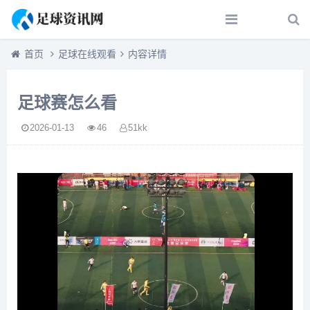
首页
足球在线观看
内容详情
足球赛怎么看
2026-01-13
46
51kk