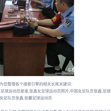
为您整理各个搜索引擎的相关长尾关键词：
足球运动员是谁,张鑫女足球运动员照片,中国女足队员张鑫,足
,女足队员张鑫,张馨足球运动员