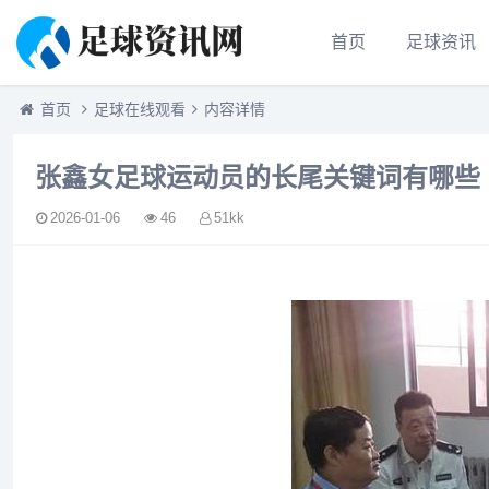
首页
足球资讯
首页
足球在线观看
内容详情
张鑫女足球运动员的长尾关键词有哪些
2026-01-06
46
51kk