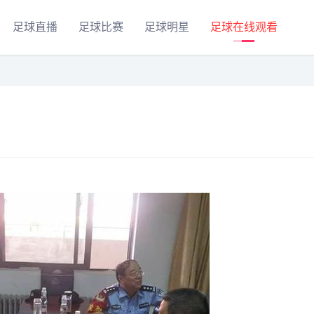
足球直播
足球比赛
足球明星
足球在线观看