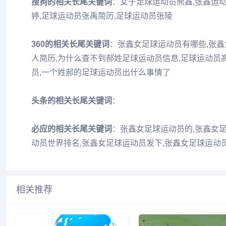
搜狗的相关长尾关键词
：女子足球运动员熊鑫,张鑫运动
婷,足球运动员张禹简历,足球运动员张陵
360的相关长尾关键词
：张鑫女足球运动员有哪些,张鑫
人简历,为什么查不到郝姓足球运动员信息,足球运动员
员,一个姓郝的足球运动员出什么事情了
头条的相关长尾关键词
：
必应的相关长尾关键词
：张鑫女足球运动员的,张鑫女足
动员世界排名,张鑫女足球运动员发下,张鑫女足球运动
相关推荐