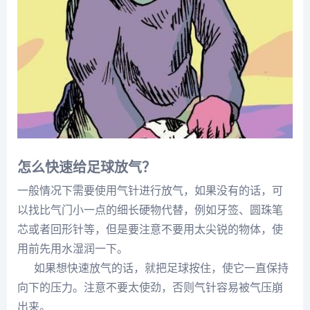
怎么快速给足球放气？
一般情况下需要使用气针进行放气，如果没有的话，可
以找比气门小一点的细长硬物代替，例如牙签、圆珠笔
芯或者回形针等，但是要注意不要用太尖锐的物体，使
用前先用水湿润一下。
如果想快速放气的话，就把足球按住，使它一直保持
向下的压力。注意不要太使劲，否则气针容易被气压崩
出来。