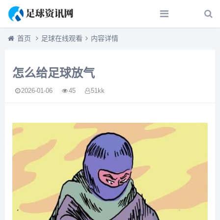
首页
足球在线观看
内容详情
怎么给足球放气
2026-01-06
45
51kk