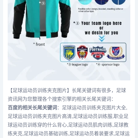
【足球运动员训练夹克图片】长尾关键词有很多，足球
资讯网为您整理各个搜索引擎的相关长尾关键词：
百度的相关长尾关键词
：足球运动员训练夹克图片大全,
足球运动员训练夹克图片高清,足球运动员训练服,职业足
球运动员训练穿的什么背心,足球运动员肌肉训练,足球教
练夹克,足球运动员基础训练,足球运动员着装要求,足球运