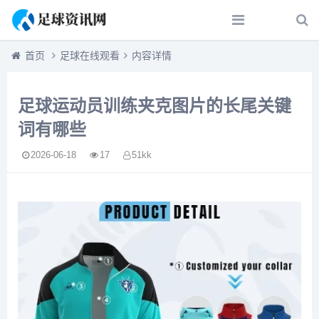
首页
足球在线观看
内容详情
足球运动员训练夹克图片的长尾关键
词有哪些
2026-06-18
17
51kk