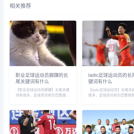
相关推荐
职业足球运动员脚踝的长
ladic足球运动员的长
尾关键词有什么
键词有什么
【职业足球运动员脚踝】长尾关键
【ladic足球运动员】长尾关
词有很多，足球资讯网为您整理各
很多，足球资讯网为您整理
个搜索引擎的相关长尾关键词：
索引擎的相关长尾关键词： 百度
百度的相关长尾关键词：职业足球
的相关长尾关键词：laudru
运动员脚踝骨折,职业足球运动员
运动员,kane足球运动员,ilici
脚踝受伤,足球运动员的脚踝,足球
运动员,lauren足...
运动员脚踝受伤如...