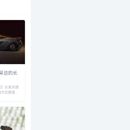
采访的长
访】长尾关键
网为您整理各
尾关键词：
词：足球运动
运动员拒绝
员拒绝采访