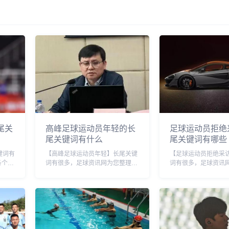
尾关
高峰足球运动员年轻的长
足球运动员拒绝
尾关键词有什么
尾关键词有哪些
键词有
【高峰足球运动员年轻】长尾关键
【足球运动员拒绝采
各个搜
词有很多，足球资讯网为您整理各
词有很多，足球资讯
个搜索引擎的相关长尾关键词：
个搜索引擎的相关长
p足球
百度的相关长尾关键词：高峰足球
百度的相关长尾关键
c足球
运动员年轻照片,高峰 足球运动员,
员拒绝采访视频,足球
足球运动员高峰年轻时候的照片,
采访的原因,足球运动
足球运动员高峰...
怎么办,足球运动员...