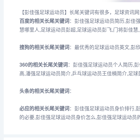
【彭佳强足球运动员】长尾关键词有很多，足球资讯网
百度的相关长尾关键词
：彭佳强足球运动员简历,彭佳强
慧哪里人,足球运动员彭超,足球运动员彭飞,门将彭佳慧
搜狗的相关长尾关键词
：最优秀的足球运动员英文,彭
360的相关长尾关键词
：彭佳强足球运动员个人简历,彭
高,潘强足球运动员简介,乒乓球运动员王佳楠简介,足球
头条的相关长尾关键词
：
必应的相关长尾关键词
：彭佳强足球运动员身价排行,
的必要,彭佳强足球运动员身价怎么,彭佳强足球运动员