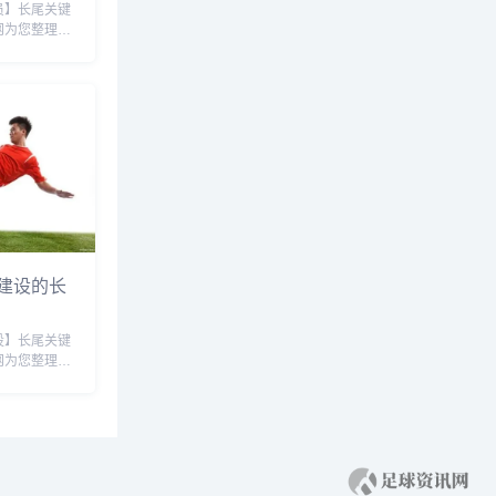
员】长尾关键
网为您整理各
尾关键词：
词：青春退役
退役足球运
球运动员有
建设的长
设】长尾关键
网为您整理各
尾关键词：
词：足球运动
运动员心理
心理建设心