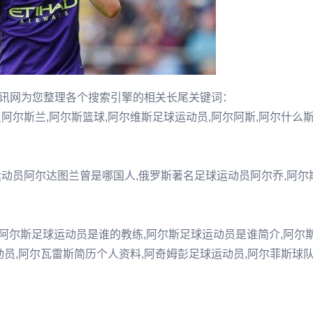
讯网为您整理各个搜索引擎的相关长尾关键词：
阿尔斯兰,阿尔斯篮球,阿尔维斯足球运动员,阿尔阿斯,阿尔什么斯
运动员阿尔达图兰曾是哪国人,俄罗斯著名足球运动员阿尔乔,阿尔
阿尔斯足球运动员是谁的教练,阿尔斯足球运动员是谁简介,阿尔
动员,阿尔瓦雷斯简历个人资料,阿奇姆彭足球运动员,阿尔菲斯球