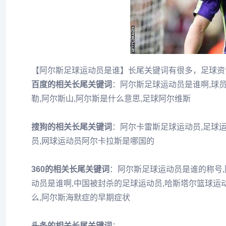
【阿尔斯足球运动员是谁】长尾关键词有很多，足球资
百度的相关长尾关键词
：阿尔斯足球运动员是谁啊,球员
勒,阿尔斯山,阿尔斯是什么意思,足球阿尔维斯
搜狗的相关长尾关键词
：阿尔卡雷斯足球运动员,足球
员,网球运动员阿尔卡拉斯是哪国的
360的相关长尾关键词
：阿尔斯足球运动员是谁的称号,
动员是谁啊,中国被封杀的足球运动员,哈斯塔尔篮球运
么,阿尔斯海默症的早期症状
头条的相关长尾关键词
：