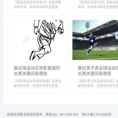
【谭翔足球运动员简介】长尾关键
【京津足球运动员】长尾关
词有很多，足球资讯网为您整理各
很多，足球资讯网为您整理
个搜索引擎的相关长尾关键词：
索引擎的相关长尾关键词： 百度
百度的相关长尾关键词：谭翔足球
的相关长尾关键词：京津足
运动员简介图片,谭翔足球运动员
员名单,京津足球运动员有哪些
简介资料,谭翔足球运动员简介百
津足球运动员是谁,京津球迷,
度百科,谭洋足球运...
足球运动员,京...
画足球运动员背影素描的
黄石李子杏足球运动
长尾关键词有哪些
长尾关键词有哪些
【画足球运动员背影素描】长尾关
【黄石李子杏足球运动员】
键词有很多，足球资讯网为您整理
键词有很多，足球资讯网为
各个搜索引擎的相关长尾关键词：
各个搜索引擎的相关长尾关
百度的相关长尾关键词：画足球运
百度的相关长尾关键词：搜
动员背影素描图片,画足球运动员
关长尾关键词：李子健足球3
背影素描简单,足球运动员背影简
相关长尾关键词：黄石李子
笔画,足球运动员...
运动员个人资料...
足球资讯网:
足球资讯发布
联系QQ：89-2340-404
京ICP备17011666号