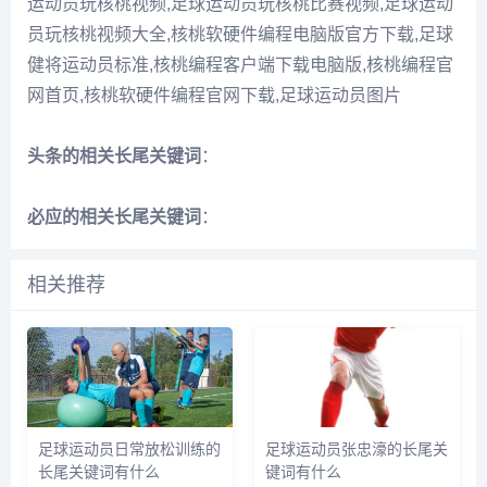
运动员玩核桃视频,足球运动员玩核桃比赛视频,足球运动
员玩核桃视频大全,核桃软硬件编程电脑版官方下载,足球
健将运动员标准,核桃编程客户端下载电脑版,核桃编程官
网首页,核桃软硬件编程官网下载,足球运动员图片
头条的相关长尾关键词
：
必应的相关长尾关键词
：
相关推荐
足球运动员日常放松训练的
足球运动员张忠濠的长尾关
长尾关键词有什么
键词有什么