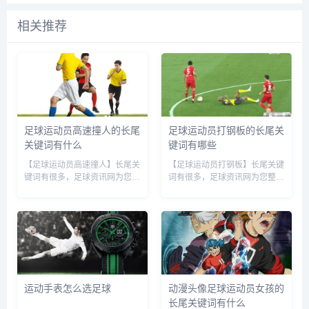
相关推荐
足球运动员高速撞人的长尾
足球运动员打钢板的长尾关
关键词有什么
键词有哪些
【足球运动员高速撞人】长尾关
【足球运动员打钢板】长尾关键
键词有很多，足球资讯网为您整
词有很多，足球资讯网为您整理
理各个搜索引擎的相关长尾关键
各个搜索引擎的相关长尾关键
词： 百度的相关长尾关键词：
词： 百度的相关长尾关键词：
足球运动员高速撞人视频,足球
足球运动员打钢板视频,足球运
运动员高速撞人怎么处理,足球
动员打钢板图片,足球运动员打
运动员高速撞人怎么办,足球
钢板是谁,运动员装钢板能踢球
撞...
吗,...
运动手表怎么选足球
动漫头像足球运动员女孩的
长尾关键词有什么