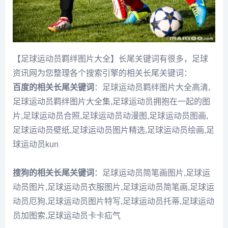
【足球运动员羁绊图片大全】长尾关键词有很多，足球
资讯网为您整理各个搜索引擎的相关长尾关键词：
百度的相关长尾关键词
：足球运动员羁绊图片大全高清,
足球运动员羁绊图片大全集,足球运动员拥抱在一起的图
片,足球运动员合照,足球运动员动漫图,足球运动员图画,
足球运动员壁纸,足球运动员图片精选,足球运动员绘画,足
球运动员kun
搜狗的相关长尾关键词
：足球运动员简笔画图片,足球运
动员图片,足球运动员衣服图片,足球运动员简笔画,足球运
动员厄狗,足球运动员图片特写,足球运动员托蒂,足球运动
员加图索,足球运动员卡卡疝气