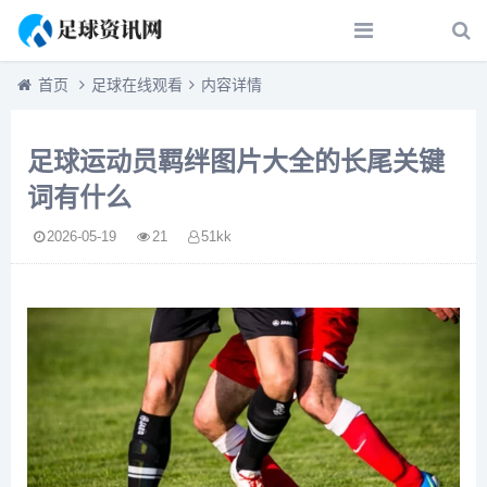
首页
足球在线观看
内容详情
足球运动员羁绊图片大全的长尾关键
词有什么
2026-05-19
21
51kk