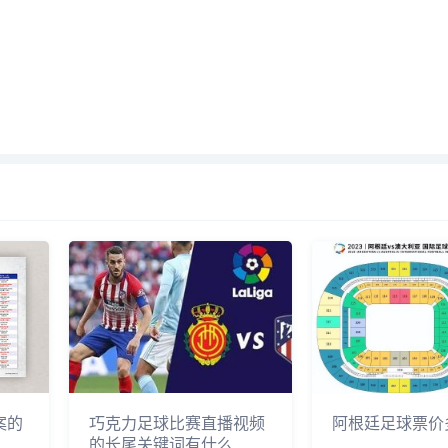
案的
巧克力足球比赛直播视频
阿根廷足球票价
的长尾关键词有什么