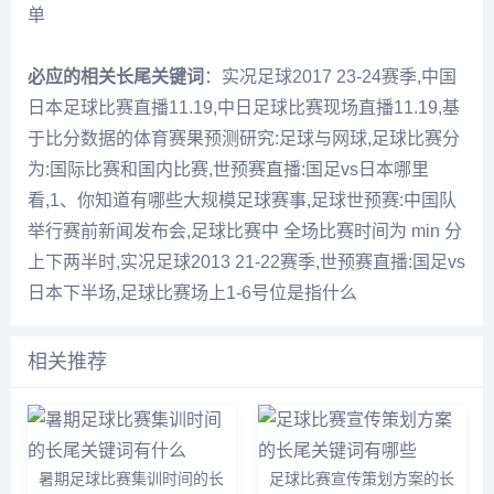
单
必应的相关长尾关键词
：实况足球2017 23-24赛季,中国
日本足球比赛直播11.19,中日足球比赛现场直播11.19,基
于比分数据的体育赛果预测研究:足球与网球,足球比赛分
为:国际比赛和国内比赛,世预赛直播:国足vs日本哪里
看,1、你知道有哪些大规模足球赛事,足球世预赛:中国队
举行赛前新闻发布会,足球比赛中 全场比赛时间为 min 分
上下两半时,实况足球2013 21-22赛季,世预赛直播:国足vs
日本下半场,足球比赛场上1-6号位是指什么
相关推荐
暑期足球比赛集训时间的长
足球比赛宣传策划方案的长