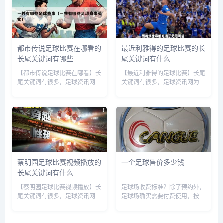
线观看,巧克力足球比赛直播视
1984年1月20日的尼赫鲁金杯赛
频回放,足球巧克力的视频,巧
上，凭借着“矮脚虎”赵达裕登...
克...
都市传说足球比赛在哪看的
最近利雅得的足球比赛的长
长尾关键词有哪些
尾关键词有什么
【都市传说足球比赛在哪看】长
【最近利雅得的足球比赛】长尾
尾关键词有很多，足球资讯网为
关键词有很多，足球资讯网为您
您整理各个搜索引擎的相关长尾
整理各个搜索引擎的相关长尾关
关键词： 百度的相关长尾关键
键词： 百度的相关长尾关键
词：都市传说足球比赛在哪看
词：最近利雅得的足球比赛是什
啊,都市传说足球比赛在哪看直
么,最近利雅得的足球比赛有哪
播,都市传说足球比赛在哪看回
些,最近利雅得的足球比赛视频,
放,...
利...
蔡明园足球比赛视频播放的
一个足球售价多少钱
长尾关键词有什么
【蔡明园足球比赛视频播放】长
足球场收费标准？除了预约外，
尾关键词有很多，足球资讯网为
足球场确实需要付费使用，按每
您整理各个搜索引擎的相关长尾
场球两小时的标准，下午每场
关键词： 百度的相关长尾关键
300元，晚上每场350元。晚上