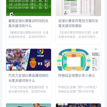
暑期足球比赛集训时间的长
足球比赛宣传策划方案的长
尾关键词有什么
尾关键词有哪些
【暑期足球比赛集训时间】长尾
【足球比赛宣传策划方案】长尾
关键词有很多，足球资讯网为您
关键词有很多，足球资讯网为您
整理各个搜索引擎的相关长尾关
整理各个搜索引擎的相关长尾关
键词： 百度的相关长尾关键
键词： 百度的相关长尾关键
词：暑期足球比赛集训时间安
词：足球比赛宣传策划方案模
排,暑期足球比赛集训时间多久,
板,足球比赛宣传策划方案范文,
暑期足球比赛集训时间表,足球
足球比赛宣传策划方案怎么写,
暑假...
足球...
巧克力足球比赛直播视频的
阿根廷足球票价多少美元
长尾关键词有什么
【巧克力足球比赛直播视频】长
阿根廷友谊赛门票什么时候卖？
尾关键词有很多，足球资讯网为
阿根廷友谊赛门票6月份开售，
您整理各个搜索引擎的相关长尾
国足至今暂时还没有安排过跟阿
关键词： 百度的相关长尾关键
根廷的友谊赛。历史上，中国男
词：巧克力足球比赛直播视频在
足只跟阿根廷交手过一次。在