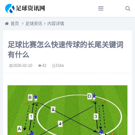
首页
足球资讯
内容详情
足球比赛怎么快速传球的长尾关键词
有什么
2026-02-10
42
51kk