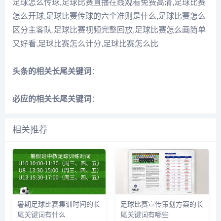
足球怎么传球,足球比赛直播在线观看免费高清,足球比赛
怎么开球,足球比赛传球的六个准则是什么,足球比赛怎么
区分主客队,足球比赛视频完整回放,足球比赛怎么画简单
又好看,足球比赛怎么计分,足球比赛怎么比
头条的相关长尾关键词
：
必应的相关长尾关键词
：
相关推荐
暑期足球比赛集训时间的长
足球比赛宣传策划方案的长
尾关键词有什么
尾关键词有哪些