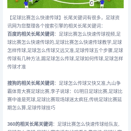
【足球比赛怎么快速传球】长尾关键词有很多，足球资
讯网为您整理各个搜索引擎的相关长尾关键词：
百度的相关长尾关键词
：足球比赛怎么快速传球视频,足
球比赛怎么快速传球的,足球比赛怎么快速传球教学,足球
怎样传球,足球怎么传球又远又准,足球传球五个步骤,足球
传球有几种方法,踢足球怎么传球,足球如何传球,足球怎样
传球才准
搜狗的相关长尾关键词
：足球怎么传球又快又准,九山争
霸体育大赛足球比赛,李子说球：01明日足球比赛,足球比
赛中谁是死球,足球比赛现场球迷太疯狂,传统足球比赛延
期怎么算,足球传球技巧
360的相关长尾关键词
：足球比赛怎么快速传球给队友,