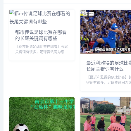
都市传说足球比赛在哪看
的长尾关键词有哪些
【都市传说足球比赛在哪看】长尾
关键词有很多，足球资讯网为您整
理各个搜索引擎的相关长尾关键
最近利雅得的足球比
词： 百度的相关长尾关键词：都
长尾关键词有什么
市传说足球比赛在哪看啊,都市传
说足球比赛在哪看直播,都市传说
【最近利雅得的足球比赛】
足球比赛在哪看回放,...
键词有很多，足球资讯网为
各个搜索引擎的相关长尾关
百度的相关长尾关键词：最
得的足球比赛是什么,最近利
的足球比赛有哪些,最近利雅
足球比赛视频,利...