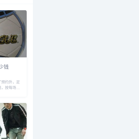
少钱
了预约外，足
用，按每场球
场300元，
上要贵一些，
产生的电费。
一定费用，这