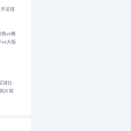
水手足球
角vs横
vs大阪
足球比
赛照片简