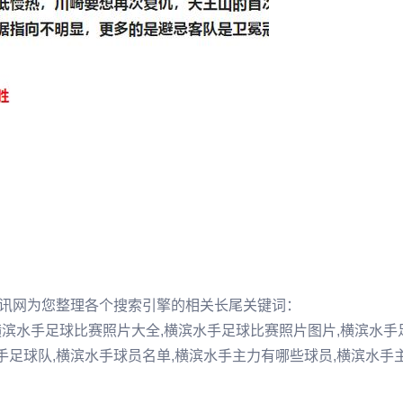
讯网为您整理各个搜索引擎的相关长尾关键词：
横滨水手足球比赛照片大全,横滨水手足球比赛照片图片,横滨水手
手足球队,横滨水手球员名单,横滨水手主力有哪些球员,横滨水手