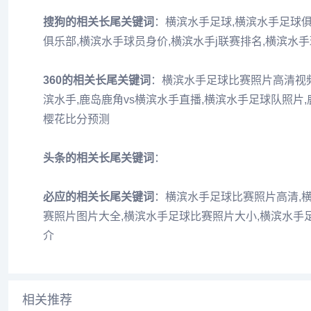
搜狗的相关长尾关键词
：横滨水手足球,横滨水手足球俱
俱乐部,横滨水手球员身价,横滨水手j联赛排名,横滨水
360的相关长尾关键词
：横滨水手足球比赛照片高清视频
滨水手,鹿岛鹿角vs横滨水手直播,横滨水手足球队照片,
樱花比分预测
头条的相关长尾关键词
：
必应的相关长尾关键词
：横滨水手足球比赛照片高清,
赛照片图片大全,横滨水手足球比赛照片大小,横滨水手
介
相关推荐