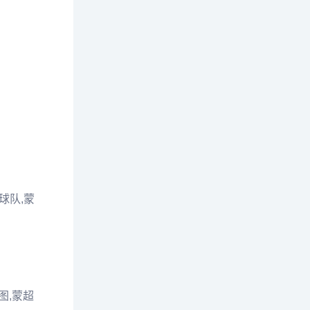
球队,蒙
图,蒙超