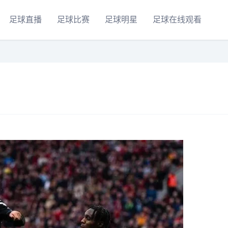
足球直播
足球比赛
足球明星
足球在线观看