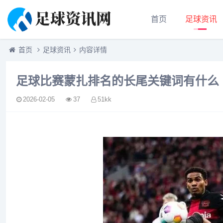
首页
足球资讯
首页
足球资讯
内容详情
足球比赛蒙扎排名的长尾关键词有什么
2026-02-05
37
51kk