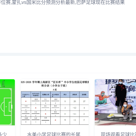
排位赛,蒙扎vs国米比分预测分析最新,巴萨足球现在比赛结果
多少
水美小学足球比赛的长尾
现场观看足球比