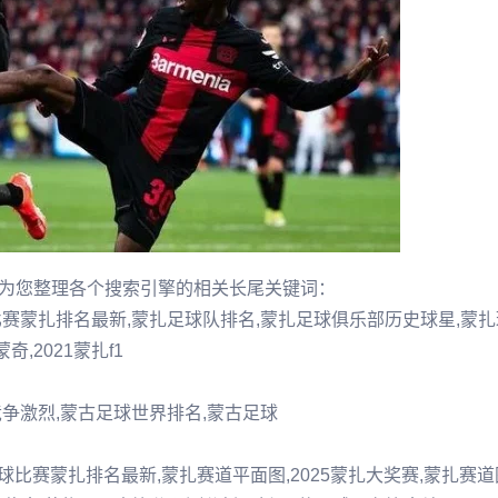
为您整理各个搜索引擎的相关长尾关键词：
赛蒙扎排名最新,蒙扎足球队排名,蒙扎足球俱乐部历史球星,蒙扎
,2021蒙扎f1
争激烈,蒙古足球世界排名,蒙古足球
比赛蒙扎排名最新,蒙扎赛道平面图,2025蒙扎大奖赛,蒙扎赛道