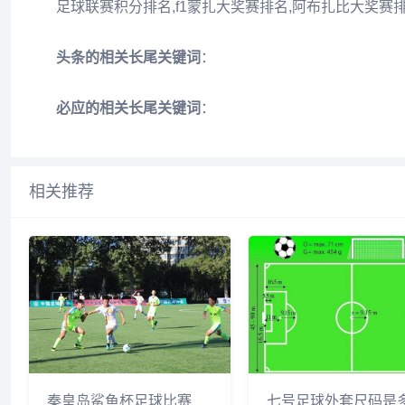
足球联赛积分排名,f1蒙扎大奖赛排名,阿布扎比大奖赛
头条的相关长尾关键词
：
必应的相关长尾关键词
：
相关推荐
秦皇岛鲨鱼杯足球比赛
七号足球外套尺码是