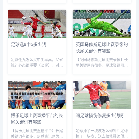
整理各个搜索引擎的相关长尾关
各个搜索引擎的相关长尾关键
键词： 百度的相关长尾关键
词： 百度的相关长尾关键词：
词：大连五人足球比赛视频直
6.16足球比赛结果,6.21足球
播,大连五人足球比赛视频回放,
赛,6.27足球比赛,6.24足球比
大连五人制足球联赛,大连五人
赛,6.20足球...
制足...
足球选9中5多少钱
英国马修斯足球比赛录像的
长尾关键词有哪些
足彩任九怎么买中奖率高，又省
【英国马修斯足球比赛录像】长
钱？心态很重要（淡定），对足
尾关键词有很多，足球资讯网为
球的热情很重要（喜欢），分析
您整理各个搜索引擎的相关长尾
能力也很重要(思考），赔率技
关键词： 百度的相关长尾关键
术也很重要（学习）。更重要的
词：英国马修斯足球比赛录像回
是相信自己，我网上也只关注分
放,英国马修斯足球比赛录像视
享基本面的专家，大部分说盘说
频,英格兰球星马修斯,马修斯...
水的...
博乐足球比赛直播平台的长
踢足球损伤修复多少钱啊
尾关键词有哪些
【博乐足球比赛直播平台】长尾
足球掉了一块皮怎么修补？足球
关键词有很多，足球资讯网为您
掉了一块皮，送去给修鞋师傅就