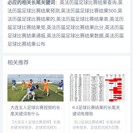
必应的相关长尾关键词
：英法历届足球比赛结果查询,英
法历届足球比赛结果预测,英法历届足球比赛结果500,英
法历届足球比赛结果的,英法历届足球比赛结果表,英法历
届足球比赛结果竞,英法历届足球比赛结果比分,英法历届
足球比赛结果通报,英法历届足球比赛结果数据,英法历届
足球比赛结果公布
相关推荐
大连五人足球比赛视频的长
6.2足球比赛结果的长尾关
尾关键词有什么
键词有哪些
【大连五人足球比赛视频】长尾
【6.2足球比赛结果】长尾关键
关键词有很多，足球资讯网为您
词有很多，足球资讯网为您整理