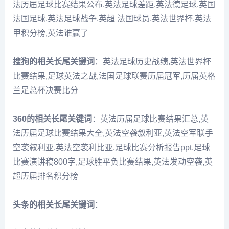
法历届足球比赛结果公布,英法足球差距,英法德足球,英国
法国足球,英法足球战争,英超 法国球员,英法世界杯,英法
甲积分榜,英法谁赢了
搜狗的相关长尾关键词
：英法足球历史战绩,英法世界杯
比赛结果,足球英法之战,法国足球联赛历届冠军,历届英格
兰足总杯决赛比分
360的相关长尾关键词
：英法历届足球比赛结果汇总,英
法历届足球比赛结果大全,英法空袭叙利亚,英法空军联手
空袭叙利亚,英法空袭利比亚,足球比赛分析报告ppt,足球
比赛演讲稿800字,足球胜平负比赛结果,英法发动空袭,英
超历届排名积分榜
头条的相关长尾关键词
：