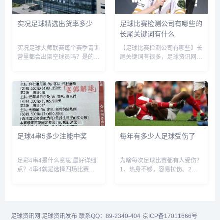
实况足球精选出货率多少
足球比赛检测公司有哪些的
长尾关键词有什么
实况足球大师联赛每个赛季青训
【足球比赛检测公司有哪些】长
营里都会出架空球员吗？是的。
尾关键词有很多，足球资讯网为
我理解的你说的架空球员是：经
您整理各个搜索引擎的相关长尾
典球员（贝利啊马拉多纳啊齐达
关键词： 百度的相关长尾关键
内啊这些已经退役的，包括六个
词：足球场检测机构,足球检测
经典球队和非经典球队球员，可
报告,足球测试项目,足球监测,足
以在大师联赛里谈判的各个国家
球测试包括什么项目,足球检...
队里...
足球4串5多少注能中奖
每年有多少人足球受伤了
足彩4串4是什么意思,最好详细
为啥每次足球比赛都有人受伤？
点？4串4就是选择四场比赛投
1、热身不够，容易拉伤。2、
注,组成4注3串1,4串4是一种容
比赛太激烈了、双方动作太大。
错玩法,4场全选对,可中得4注3
3、对手恶意犯规。4、因为高
串1,错一场还可中得一注3串1.4
速盘带时很多边锋都会急停急
串1是最简单的串关玩法,没有容
转，而膝盖是能屈伸，不能左右
错功能,错一...
旋转，所以容易受伤。很多大神
足球资讯网:
足球资讯发布
联系QQ：89-2340-404
京ICP备17011666号