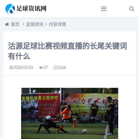
首页
足球资讯
内容详情
沽源足球比赛视频直播的长尾关键词
有什么
2026-02-01
37
51kk