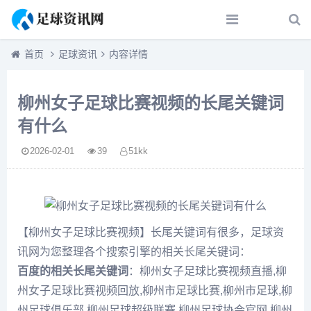
首页
足球资讯
内容详情
柳州女子足球比赛视频的长尾关键词
有什么
2026-02-01
39
51kk
【柳州女子足球比赛视频】长尾关键词有很多，足球资
讯网为您整理各个搜索引擎的相关长尾关键词：
百度的相关长尾关键词
：柳州女子足球比赛视频直播,柳
州女子足球比赛视频回放,柳州市足球比赛,柳州市足球,柳
州足球俱乐部,柳州足球超级联赛,柳州足球协会官网,柳州