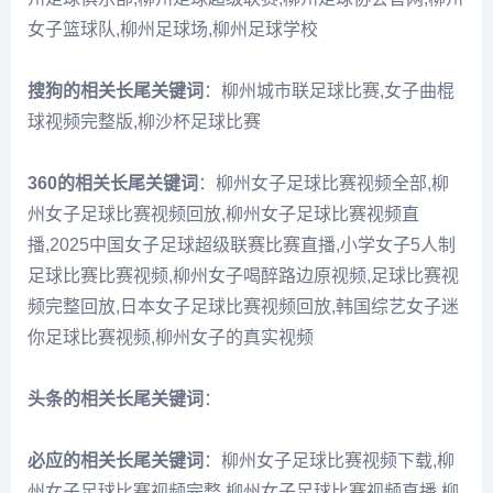
女子篮球队,柳州足球场,柳州足球学校
搜狗的相关长尾关键词
：柳州城市联足球比赛,女子曲棍
球视频完整版,柳沙杯足球比赛
360的相关长尾关键词
：柳州女子足球比赛视频全部,柳
州女子足球比赛视频回放,柳州女子足球比赛视频直
播,2025中国女子足球超级联赛比赛直播,小学女子5人制
足球比赛比赛视频,柳州女子喝醉路边原视频,足球比赛视
频完整回放,日本女子足球比赛视频回放,韩国综艺女子迷
你足球比赛视频,柳州女子的真实视频
头条的相关长尾关键词
：
必应的相关长尾关键词
：柳州女子足球比赛视频下载,柳
州女子足球比赛视频完整,柳州女子足球比赛视频直播,柳