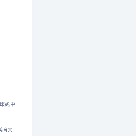
球赛,中
美育文