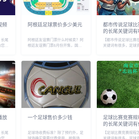
视频
阿根廷足球票价多少美元
都市传说足球比
的长尾关键词有
】长尾
阿根廷友谊赛门票什么时候卖？阿
【都市传说足球比赛
为您整
根廷友谊赛门票6月份开售，国足
关键词有很多，足球
关键
至今暂时还没有安排过跟阿根廷的
理各个搜索引擎的相
友谊赛。历史上，中国男足只跟阿
词： 百度的相关长尾关键词：都
看,
根廷交手过一次。在1984年1月20
市传说足球比赛在哪看
,足
日的尼赫鲁金杯赛上，凭借着“矮
说足球比赛在哪看直播
脚虎”赵达裕登...
足球比赛在哪看回放,..
播放
一个足球售价多少钱
足球比赛竞赛规
的长尾关键词有
】长尾
足球场收费标准？除了预约外，足
【足球比赛竞赛规程
为您整
球场确实需要付费使用，按每场球
关键词有很多，足球