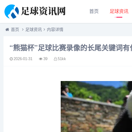
首页
足球资讯
首页
足球资讯
内容详情
“熊猫杯”足球比赛录像的长尾关键词有
2026-01-31
39
51kk