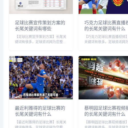
足球比赛宣传策划方案的
巧克力足球比赛直播
长尾关键词有哪些
的长尾关键词有什么
【足球比赛宣传策划方案】长尾关
【巧克力足球比赛直播视频
键词有很多，足球资讯网为您整理
关键词有很多，足球资讯网
各个搜索引擎的相关长尾关键词：
理各个搜索引擎的相关长尾
百度的相关长尾关键词：足球比赛
词： 百度的相关长尾关键词：巧
宣传策划方案模板,足球比赛宣传
克力足球比赛直播视频在线观
策划方案范文,足球比赛宣传策划
巧克力足球比赛直播视频回放
方案怎么写,足球...
球巧克力的视频,巧克...
最近利雅得的足球比赛的
蔡明园足球比赛视频
长尾关键词有什么
的长尾关键词有什么
【最近利雅得的足球比赛】长尾关
【蔡明园足球比赛视频播放
键词有很多，足球资讯网为您整理
关键词有很多，足球资讯网