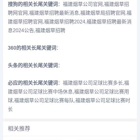
搜狗的相关长尾关键词
：福建烟草公司官网,福建烟草招
聘网官网,福建烟草招聘最新消息,福建烟草局招聘官网,福
建烟草招聘官网,福建烟草招聘2024,福建烟草招聘最新消
息2024公告,福建烟草招聘
360的相关长尾关键词
：
头条的相关长尾关键词
：
必应的相关长尾关键词
：福建烟草公司足球比赛多长,福
建烟草公司足球比赛中场休息,福建烟草公司足球比赛用
球,福建烟草公司足球比赛每队,福建烟草公司足球比赛时
长
相关推荐