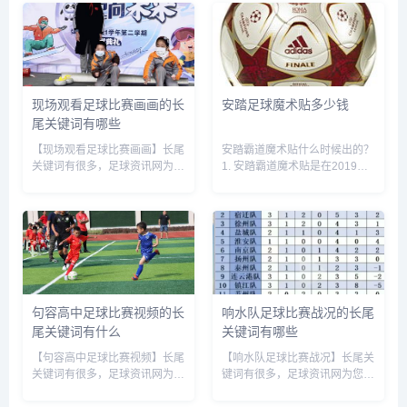
现场观看足球比赛画画的长
安踏足球魔术贴多少钱
尾关键词有哪些
【现场观看足球比赛画画】长尾
安踏霸道魔术贴什么时候出的？
关键词有很多，足球资讯网为您
1. 安踏霸道魔术贴是在2019年
整理各个搜索引擎的相关长尾关
推出的。2. 安踏作为一家知名的
键词： 百度的相关长尾关键
运动品牌，不断推出新款产品以
词：现场观看足球比赛画画图
满足消费者的需求。霸道魔术贴
片,现场观看足球比赛画画作品,
是安踏在2019年推出的一款运
现场观看足球比赛画画视频,现
动鞋款，其特点是采用...
场观...
句容高中足球比赛视频的长
响水队足球比赛战况的长尾
尾关键词有什么
关键词有哪些
【句容高中足球比赛视频】长尾
【响水队足球比赛战况】长尾关
关键词有很多，足球资讯网为您
键词有很多，足球资讯网为您整
整理各个搜索引擎的相关长尾关
理各个搜索引擎的相关长尾关键