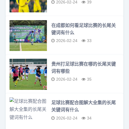
2026-02-24
39
在成都如何看足球比赛的长尾关
键词有什么
2026-02-24
33
贵州打足球比赛在哪的长尾关键
词有哪些
2026-02-24
35
足球比赛配合图解大全集的长尾
关键词有什么
2026-02-24
34