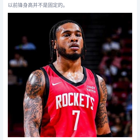
以前锋身高并不是固定的。