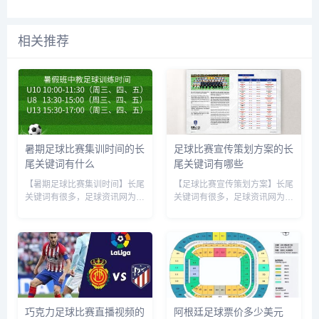
相关推荐
暑期足球比赛集训时间的长
足球比赛宣传策划方案的长
尾关键词有什么
尾关键词有哪些
【暑期足球比赛集训时间】长尾
【足球比赛宣传策划方案】长尾
关键词有很多，足球资讯网为您
关键词有很多，足球资讯网为您
整理各个搜索引擎的相关长尾关
整理各个搜索引擎的相关长尾关
键词： 百度的相关长尾关键
键词： 百度的相关长尾关键
词：暑期足球比赛集训时间安
词：足球比赛宣传策划方案模
排,暑期足球比赛集训时间多久,
板,足球比赛宣传策划方案范文,
暑期足球比赛集训时间表,足球
足球比赛宣传策划方案怎么写,
暑假...
足球...
巧克力足球比赛直播视频的
阿根廷足球票价多少美元