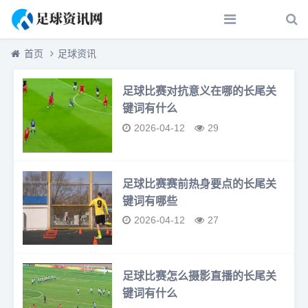
首页
足球资讯
足球比赛对抗意义在哪的长尾关
键词有什么
2026-04-12
29
足球比赛赛前热身要点的长尾关
键词有哪些
2026-04-12
27
足球比赛怎么摄影直播的长尾关
键词有什么