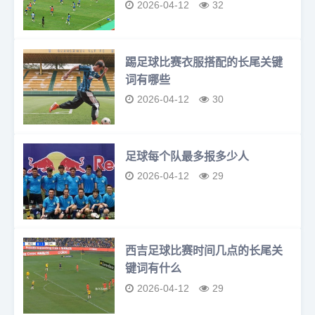
2026-04-12
32
踢足球比赛衣服搭配的长尾关键
词有哪些
2026-04-12
30
足球每个队最多报多少人
2026-04-12
29
西吉足球比赛时间几点的长尾关
键词有什么
2026-04-12
29