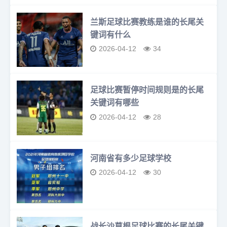
兰斯足球比赛教练是谁的长尾关
键词有什么
2026-04-12
34
足球比赛暂停时间规则是的长尾
关键词有哪些
2026-04-12
28
河南省有多少足球学校
2026-04-12
30
战长沙草根足球比赛的长尾关键