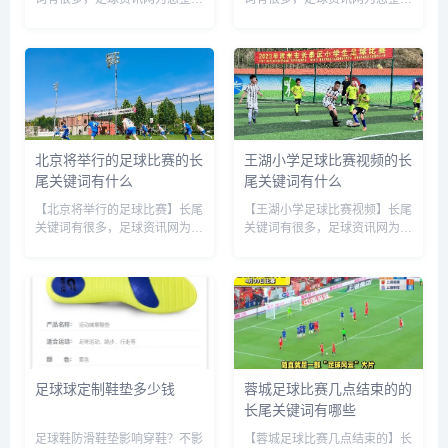
各个搜索引擎的相关长尾关键
各个搜索引擎的相关长尾关键
词： 百度的相关长尾关键词：
词： 百度的相关长尾关键词：
足球比赛推荐巴萨球员,足球比
新沂足球比赛地点在哪,新沂足
赛巴萨和皇马,足球比赛巴萨vs
球比赛地点有哪些,新沂足球比
皇马,足球比赛巴萨和皇马回放
赛地点查询,新沂市足球俱乐部,
视...
新...
北京将举行的足球比赛的长
王湖小学足球比赛视频的长
尾关键词有什么
尾关键词有什么
【北京将举行的足球比赛】长尾
【王湖小学足球比赛视频】长尾
关键词有很多，足球资讯网为您
关键词有很多，足球资讯网为您
整理各个搜索引擎的相关长尾关
整理各个搜索引擎的相关长尾关
键词： 百度的相关长尾关键
键词： 百度的相关长尾关键
词：北京将举行的足球比赛有哪
词：王湖小学足球比赛视频播
些,北京将举行的足球比赛是什
放,王湖小学足球比赛视频完整
么,北京足球比赛时间,2021北...
版,王湖小学足球比赛视频大全,
湖滨...
足球球定制鞋垫多少钱
蓉城足球比赛几点结束的的
长尾关键词有哪些
足球鞋防滑鞋垫影响穿鞋？不影
【蓉城足球比赛几点结束的】长