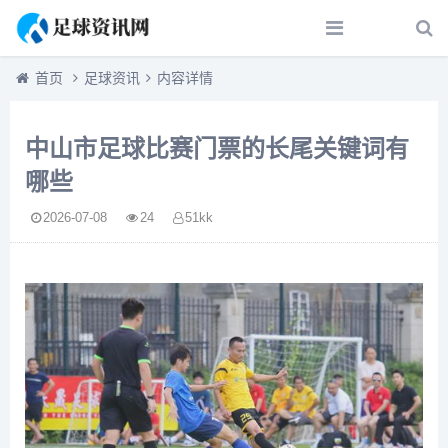
首页
足球资讯
内容详情
中山市足球比赛门票的长尾关键词有
哪些
2026-07-08
24
51kk