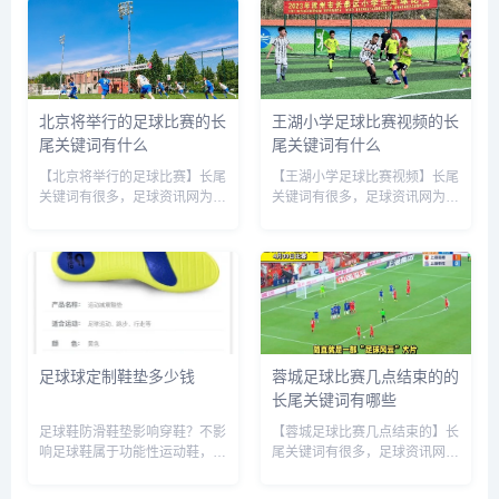
足球比赛推荐巴萨球员,足球比
新沂足球比赛地点在哪,新沂足
赛巴萨和皇马,足球比赛巴萨vs
球比赛地点有哪些,新沂足球比
皇马,足球比赛巴萨和皇马回放
赛地点查询,新沂市足球俱乐部,
视...
新...
北京将举行的足球比赛的长
王湖小学足球比赛视频的长
尾关键词有什么
尾关键词有什么
【北京将举行的足球比赛】长尾
【王湖小学足球比赛视频】长尾
关键词有很多，足球资讯网为您
关键词有很多，足球资讯网为您
整理各个搜索引擎的相关长尾关
整理各个搜索引擎的相关长尾关
键词： 百度的相关长尾关键
键词： 百度的相关长尾关键
词：北京将举行的足球比赛有哪
词：王湖小学足球比赛视频播
些,北京将举行的足球比赛是什
放,王湖小学足球比赛视频完整
么,北京足球比赛时间,2021北...
版,王湖小学足球比赛视频大全,
湖滨...
足球球定制鞋垫多少钱
蓉城足球比赛几点结束的的
长尾关键词有哪些
足球鞋防滑鞋垫影响穿鞋？不影
【蓉城足球比赛几点结束的】长
响足球鞋属于功能性运动鞋，没
尾关键词有很多，足球资讯网为
法优雅。需要鞋垫，当然所有足
您整理各个搜索引擎的相关长尾
球鞋都配有鞋垫。可以根据实际
关键词： 百度的相关长尾关键