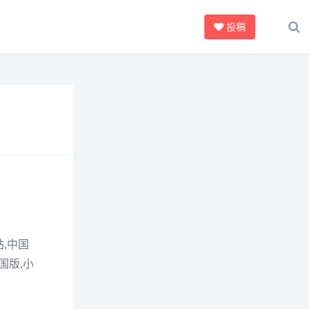
投稿
,中国
国版,小