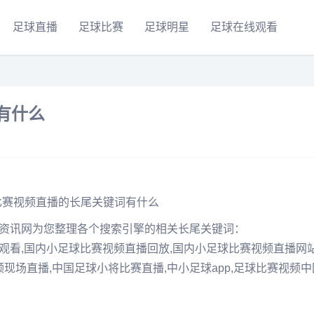
足球直播
足球比赛
足球明星
足球在线观看
有什么
资讯网为您整理各个搜索引擎的相关长尾关键词：
观看,国内小足球比赛视频直播回放,国内小足球比赛视频直播网站
现场直播,中国足球小将比赛直播,中小足球app,足球比赛视频中