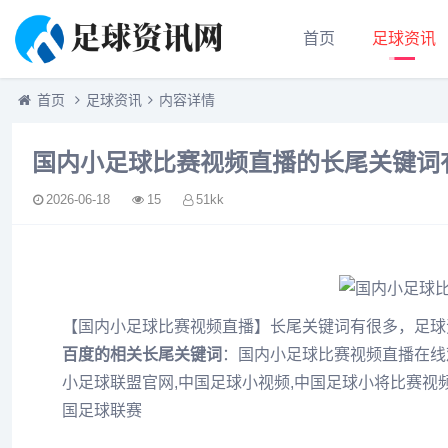
首页
足球资讯
首页
足球资讯
内容详情
国内小足球比赛视频直播的长尾关键词
2026-06-18
15
51kk
【国内小足球比赛视频直播】长尾关键词有很多，足球
百度的相关长尾关键词
：国内小足球比赛视频直播在线
小足球联盟官网,中国足球小视频,中国足球小将比赛视频
国足球联赛