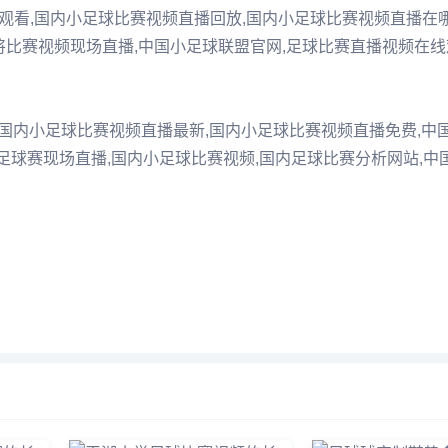
观看,国内小足球比赛视频直播回放,国内小足球比赛视频直播在哪
将比赛视频现场直播,中国小足球联盟官网,足球比赛直播视频在线
国内小足球比赛视频直播最新,国内小足球比赛视频直播免费,中
播,足球赛现场直播,国内小足球比赛视频,国内足球比赛分析网站,中