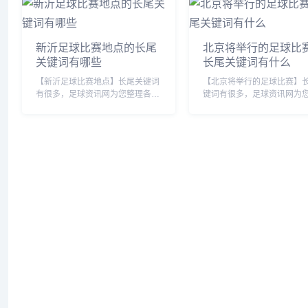
新沂足球比赛地点的长尾
北京将举行的足球比
关键词有哪些
长尾关键词有什么
【新沂足球比赛地点】长尾关键词
【北京将举行的足球比赛】
有很多，足球资讯网为您整理各个
键词有很多，足球资讯网为
搜索引擎的相关长尾关键词： 百
各个搜索引擎的相关长尾关
度的相关长尾关键词：新沂足球比
百度的相关长尾关键词：北
赛地点在哪,新沂足球比赛地点有
行的足球比赛有哪些,北京将
哪些,新沂足球比赛地点查询,新沂
的足球比赛是什么,北京足球
市足球俱乐部,新...
时间,2021北...