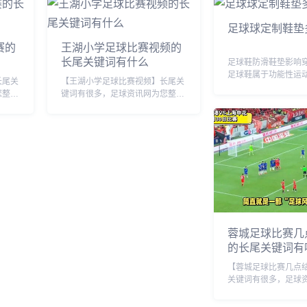
足球球定制鞋垫
赛的
王湖小学足球比赛视频的
长尾关键词有什么
足球鞋防滑鞋垫影响
足球鞋属于功能性运
长尾关
【王湖小学足球比赛视频】长尾关
雅。需要鞋垫，当然
您整理
键词有很多，足球资讯网为您整理
配有鞋垫。可以根据
键词：
各个搜索引擎的相关长尾关键词：
人需要跟换鞋垫。不
京将举
百度的相关长尾关键词：王湖小学
脚会很痛苦。如果磨
举行
足球比赛视频播放,王湖小学足球
就贴上后跟贴。鞋带的.
比赛
比赛视频完整版,王湖小学足球比
赛视频大全,湖滨...
蓉城足球比赛几
的长尾关键词有
【蓉城足球比赛几点
关键词有很多，足球
理各个搜索引擎的相
词： 百度的相关长尾关键词：蓉