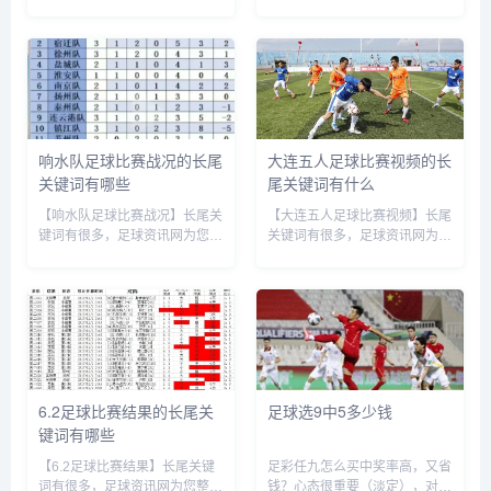
推出的。2. 安踏作为一家知名的
整理各个搜索引擎的相关长尾关
运动品牌，不断推出新款产品以
键词： 百度的相关长尾关键
满足消费者的需求。霸道魔术贴
词：句容高中足球比赛视频直
是安踏在2019年推出的一款运
播,句容足球兴趣班,句容足球
动鞋款，其特点是采用...
场,2020年高中足球比赛,江苏
高...
响水队足球比赛战况的长尾
大连五人足球比赛视频的长
关键词有哪些
尾关键词有什么
【响水队足球比赛战况】长尾关
【大连五人足球比赛视频】长尾
键词有很多，足球资讯网为您整
关键词有很多，足球资讯网为您
理各个搜索引擎的相关长尾关键
整理各个搜索引擎的相关长尾关
词： 百度的相关长尾关键词：
键词： 百度的相关长尾关键
响水队足球比赛战况如何,响水
词：大连五人足球比赛视频直
队足球比赛战况查询,响水队足
播,大连五人足球比赛视频回放,
球比赛战况最新,响水体育馆在
大连五人制足球联赛,大连五人
什...
制足...
6.2足球比赛结果的长尾关
足球选9中5多少钱
键词有哪些
【6.2足球比赛结果】长尾关键
足彩任九怎么买中奖率高，又省
词有很多，足球资讯网为您整理
钱？心态很重要（淡定），对足