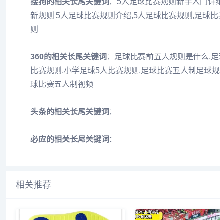
搜狗的相关长尾关键词
：5人足球比赛规则新手入门详
新规则,5人足球比赛规则介绍,5人足球比赛规则,足球
则
360的相关长尾关键词
：足球比赛前五人规则是什么,足
比赛规则,小学足球5人比赛规则,足球比赛五人制足球规
球比赛五人制视频
头条的相关长尾关键词
：
必应的相关长尾关键词
：
相关推荐