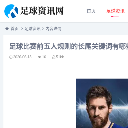
首页
足球资讯
首页
足球资讯
内容详情
足球比赛前五人规则的长尾关键词有哪
2026-06-13
16
51kk