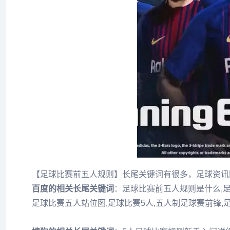
【足球比赛前五人规则】长尾关键词有很多，足球资讯
百度的相关长尾关键词
：足球比赛前五人规则是什么,足
足球比赛五人站位图,足球比赛5人,五人制足球赛前锋,