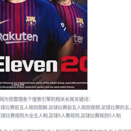
网为您整理各个搜索引擎的相关长尾关键词：
球比赛前五人规则图解,足球比赛前五人规则视频,足球比赛的五
足球比赛规则大全五人制,足球5人赛规则,足球比赛规则5人制