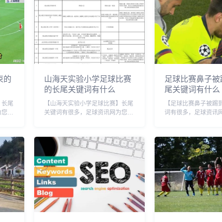
束的
山海天实验小学足球比赛
足球比赛鼻子被
的长尾关键词有什么
尾关键词有什么
】长尾
【山海天实验小学足球比赛】长尾
【足球比赛鼻子被踢
为您整
关键词有很多，足球资讯网为您整
词有很多，足球资讯
关键
理各个搜索引擎的相关长尾关键
个搜索引擎的相关长
词： 百度的相关长尾关键词：
百度的相关长尾关键
都蓉
2021岚山区小学足球比赛,实验小
鼻子被踢到算犯规吗,
球俱
学的足球比赛,界石小学足球比赛,
子有点肿怎么处理,被
南山中心小学举行...
子会变形吗,足球踢...