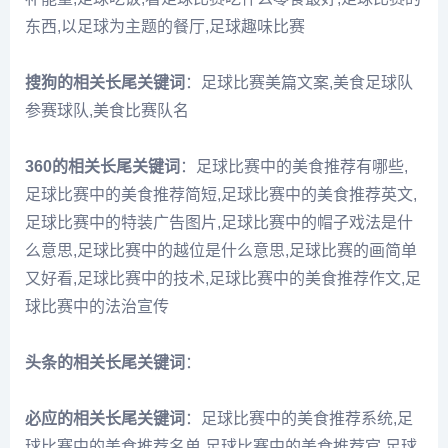
东西,以足球为主题的餐厅,足球趣味比赛
搜狗的相关长尾关键词
：足球比赛美篇文案,美食足球队
参赛球队,美食比赛队名
360的相关长尾关键词
：足球比赛中的美食推荐有哪些,
足球比赛中的美食推荐简短,足球比赛中的美食推荐英文,
足球比赛中的特装广告图片,足球比赛中的帽子戏法是什
么意思,足球比赛中的越位是什么意思,足球比赛的画简单
又好看,足球比赛中的技术,足球比赛中的美食推荐作文,足
球比赛中的法治宣传
头条的相关长尾关键词
：
必应的相关长尾关键词
：足球比赛中的美食推荐系统,足
球比赛中的美食推荐名单,足球比赛中的美食推荐官,足球