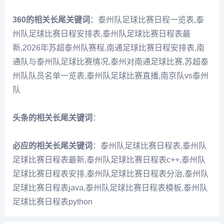
360的相关长尾关键词
：泰州队足球比赛日程一览表,泰
州队足球比赛日程安排表,泰州队足球比赛日程表最
新,2026年苏超泰州队赛程,南通足球比赛日程安排表,南
通队与泰州队足球比赛情况,泰州对南通足球比赛,苏超泰
州队队员名单一览表,泰州队足球比赛直播,南京队vs泰州
队
头条的相关长尾关键词
：
必应的相关长尾关键词
：泰州队足球比赛日程表,泰州队
足球比赛日程表最新,泰州队足球比赛日程表c++,泰州队
足球比赛日程表安排,泰州队足球比赛日程表分治,泰州队
足球比赛日程表java,泰州队足球比赛日程表模板,泰州队
足球比赛日程表python