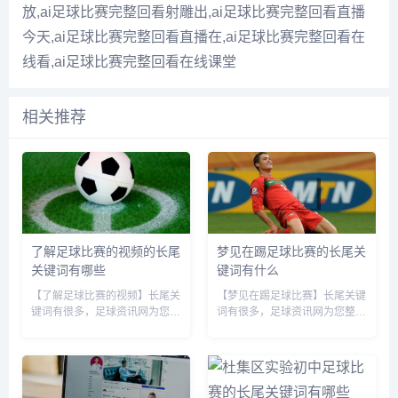
放,ai足球比赛完整回看射雕出,ai足球比赛完整回看直播
今天,ai足球比赛完整回看直播在,ai足球比赛完整回看在
线看,ai足球比赛完整回看在线课堂
相关推荐
了解足球比赛的视频的长尾
梦见在踢足球比赛的长尾关
关键词有哪些
键词有什么
【了解足球比赛的视频】长尾关
【梦见在踢足球比赛】长尾关键
键词有很多，足球资讯网为您整
词有很多，足球资讯网为您整理
理各个搜索引擎的相关长尾关键
各个搜索引擎的相关长尾关键
词： 百度的相关长尾关键词：
词： 百度的相关长尾关键词：
了解足球比赛的视频英语,了解
梦见在踢足球比赛什么意思,梦
足球比赛的视频教程,了解足球
见在踢足球比赛打球,梦见在踢
比赛的视频软件,足球的足球比
足球比赛周公解梦,梦见踢足球