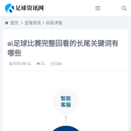
首页
足球资讯
内容详情
ai足球比赛完整回看的长尾关键词有
哪些
2026-06-11
21
51kk