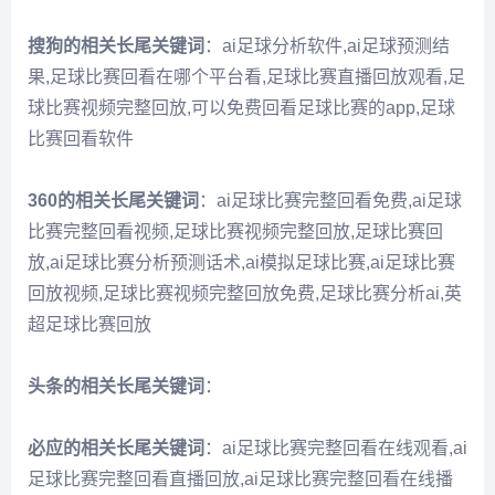
搜狗的相关长尾关键词
：ai足球分析软件,ai足球预测结
果,足球比赛回看在哪个平台看,足球比赛直播回放观看,足
球比赛视频完整回放,可以免费回看足球比赛的app,足球
比赛回看软件
360的相关长尾关键词
：ai足球比赛完整回看免费,ai足球
比赛完整回看视频,足球比赛视频完整回放,足球比赛回
放,ai足球比赛分析预测话术,ai模拟足球比赛,ai足球比赛
回放视频,足球比赛视频完整回放免费,足球比赛分析ai,英
超足球比赛回放
头条的相关长尾关键词
：
必应的相关长尾关键词
：ai足球比赛完整回看在线观看,ai
足球比赛完整回看直播回放,ai足球比赛完整回看在线播