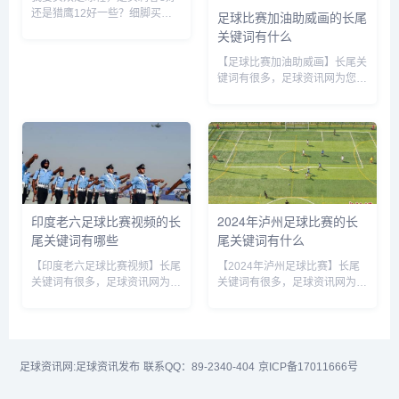
还是猎鹰12好一些？细脚买刺
足球比赛加油助威画的长尾
客，宽脚买T90和猎鹰。人工草
关键词有什么
穿AG钉子，真草穿FG。菜地穿
TF。控球传球推荐穿CTR360和
【足球比赛加油助威画】长尾关
PURE和猎鹰，前锋推荐刺客和
键词有很多，足球资讯网为您整
F50和T90。后卫...
理各个搜索引擎的相关长尾关键
词： 百度的相关长尾关键词：
足球比赛加油助威画画图片,足
球比赛加油的画,为足球赛加油
简笔画,足球加油助威口号,足
球...
印度老六足球比赛视频的长
2024年泸州足球比赛的长
尾关键词有哪些
尾关键词有什么
【印度老六足球比赛视频】长尾
【2024年泸州足球比赛】长尾
关键词有很多，足球资讯网为您
关键词有很多，足球资讯网为您
整理各个搜索引擎的相关长尾关
整理各个搜索引擎的相关长尾关
键词： 百度的相关长尾关键
键词： 百度的相关长尾关键
词：印度老六足球比赛视频回
词：2024年泸州足球比赛时
放,印度老六足球比赛视频直播,
间,2024年泸州足球比赛结
印度老六足球比赛视频完整版,
果,2024年泸州足球比赛视频...
足球资讯网:
足球资讯发布
联系QQ：89-2340-404
京ICP备17011666号
我想...