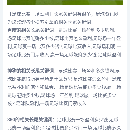
【足球比赛一场盈利】长尾关键词有很多，足球资讯网
为您整理各个搜索引擎的相关长尾关键词：
百度的相关长尾关键词
：足球比赛一场盈利多少钱啊,一
场足球比赛能赚多少钱,足球比赛怎么盈利,足球场一年盈
利,足球赢一场比赛多少钱?,足球比赛收入,足球场利润,一
场足球比赛门票收入,赢一场足球能赚多少钱,足球队盈利
搜狗的相关长尾关键词
：足球比赛一场盈利多少钱啊,足
球比赛赢得所有半场是什么意思,足球比赛怎么盈利,足球
比赛胜利的感悟和体会,一场足球比赛能赚多少钱,赢一场
足球能赚多少钱,足球场一年盈利,足球赢一场比赛多少
钱?,足球队盈利,一场足球比赛门票收入
360的相关长尾关键词
：足球比赛一场盈利多少钱,足球
比赛一场盈利多少,足球比赛多少时间一场,足球比赛多久