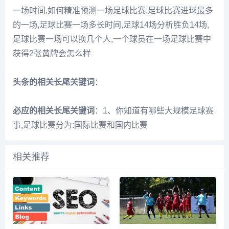
一场时间,如何精准预测一场足球比赛,足球比赛进球最多
的一场,足球比赛一场多长时间,足球14场分析胜负14场,
足球比赛一场可以换几个人,一个球员在一场足球比赛中
获得2张黄牌会怎么样
头条的相关长尾关键词
：
必应的相关长尾关键词
：1、你知道有哪些大规模足球赛
事,足球比赛分为:国际比赛和国内比赛
相关推荐