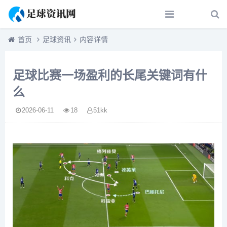
首页
足球资讯
内容详情
足球比赛一场盈利的长尾关键词有什
么
2026-06-11
18
51kk