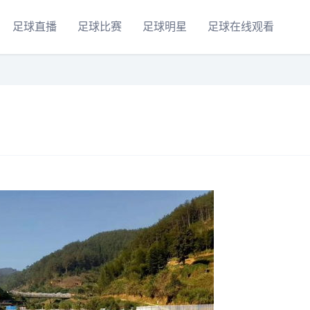
足球直播
足球比赛
足球明星
足球在线观看