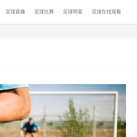
足球直播
足球比赛
足球明星
足球在线观看