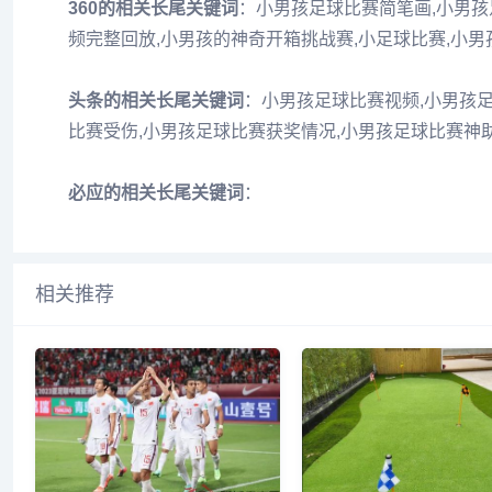
360的相关长尾关键词
：小男孩足球比赛简笔画,小男孩
频完整回放,小男孩的神奇开箱挑战赛,小足球比赛,小男
头条的相关长尾关键词
：小男孩足球比赛视频,小男孩足
比赛受伤,小男孩足球比赛获奖情况,小男孩足球比赛神
必应的相关长尾关键词
：
相关推荐