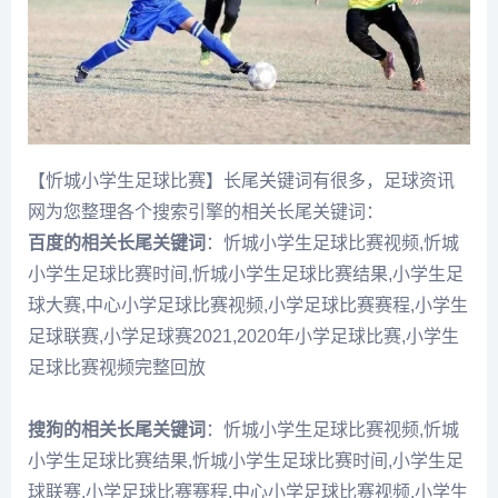
【忻城小学生足球比赛】长尾关键词有很多，足球资讯
网为您整理各个搜索引擎的相关长尾关键词：
百度的相关长尾关键词
：忻城小学生足球比赛视频,忻城
小学生足球比赛时间,忻城小学生足球比赛结果,小学生足
球大赛,中心小学足球比赛视频,小学足球比赛赛程,小学生
足球联赛,小学足球赛2021,2020年小学足球比赛,小学生
足球比赛视频完整回放
搜狗的相关长尾关键词
：忻城小学生足球比赛视频,忻城
小学生足球比赛结果,忻城小学生足球比赛时间,小学生足
球联赛,小学足球比赛赛程,中心小学足球比赛视频,小学生