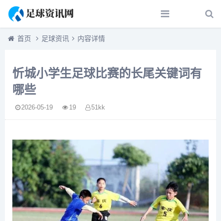
首页
足球资讯
内容详情
忻城小学生足球比赛的长尾关键词有
哪些
2026-05-19
19
51kk